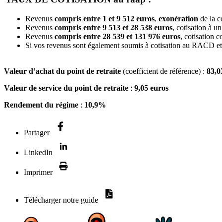
Revenus
compris entre 1 et 9 512 euros
,
exonération
de la c
Revenus
compris entre 9 513 et 28 538 euros
, cotisation à u
Revenus
compris entre 28 539 et 131 976 euros
, cotisation 
Si vos revenus sont également soumis à cotisation au RACD et
Valeur d’achat du point de retraite
(coefficient de référence) :
83,0
Valeur de service du point de retraite
:
9,05 euros
Rendement du régime
:
10,9%
Partager
LinkedIn
Imprimer
Télécharger notre guide