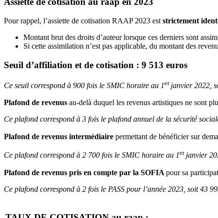
Assiette de cotisation au raap en 2023
Pour rappel, l’assiette de cotisation RAAP 2023 est
strictement iden
Montant brut des droits d’auteur lorsque ces derniers sont assimil
Si cette assimilation n’est pas applicable, du montant des rev
Seuil d’affiliation et de cotisation : 9 513 euros
er
Ce seuil correspond à 900 fois le SMIC horaire au 1
janvier 2022, s
Plafond de revenus
au-delà duquel les revenus artistiques ne sont plu
Ce plafond correspond à 3 fois le plafond annuel de la sécurité soci
Plafond de revenus intermédiaire
permettant de bénéficier sur de
er
Ce plafond correspond à 2 700 fois le SMIC horaire au 1
janvier 20
Plafond de revenus pris en compte par la SOFIA
pour sa particip
Ce plafond correspond à 2 fois le PASS pour l’année 2023, soit 43 99
TAUX DE COTISATION au raap :