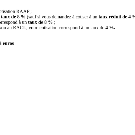
otisation RAAP ;
n
taux de 8 %
(sauf si vous demandez à cotiser à un
taux réduit de 4 %
correspond à un
taux de 8 % ;
/ou au RACL, votre cotisation correspond à un taux de
4 %.
3 euros