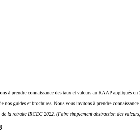
vitons à prendre connaissance des taux et valeurs au RAAP appliqués en
et de nos guides et brochures. Nous vous invitons à prendre connaissance
 de la retraite IRCEC 2022. (Faire simplement abstraction des valeurs, 
3