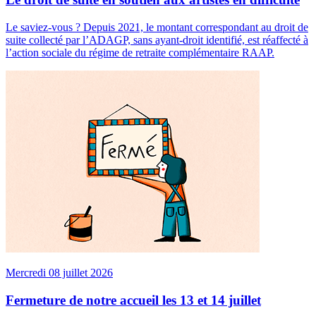
Le saviez-vous ? Depuis 2021, le montant correspondant au droit de
suite collecté par l’ADAGP, sans ayant-droit identifié, est réaffecté à
l’action sociale du régime de retraite complémentaire RAAP.
Mercredi 08 juillet 2026
Fermeture de notre accueil les 13 et 14 juillet