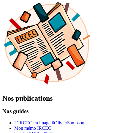
Nos publications
Nos guides
L'IRCEC en image #OlivierSampson
Mon mémo IRCEC