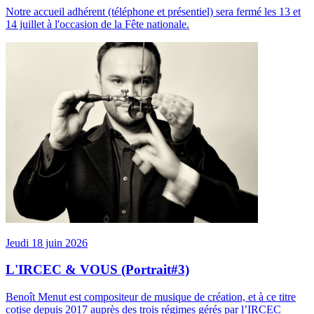
Notre accueil adhérent (téléphone et présentiel) sera fermé les 13 et
14 juillet à l'occasion de la Fête nationale.
Jeudi 18 juin 2026
L'IRCEC & VOUS (Portrait#3)
Benoît Menut est compositeur de musique de création, et à ce titre
cotise depuis 2017 auprès des trois régimes gérés par l’IRCEC