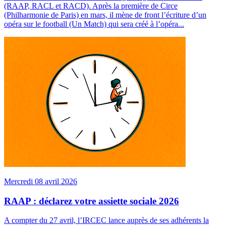
(RAAP, RACL et RACD). Après la première de Circe
(Philharmonie de Paris) en mars, il mène de front l’écriture d’un
opéra sur le football (Un Match) qui sera créé à l’opéra...
Mercredi 08 avril 2026
RAAP : déclarez votre assiette sociale 2026
A compter du 27 avril, l’IRCEC lance auprès de ses adhérents la