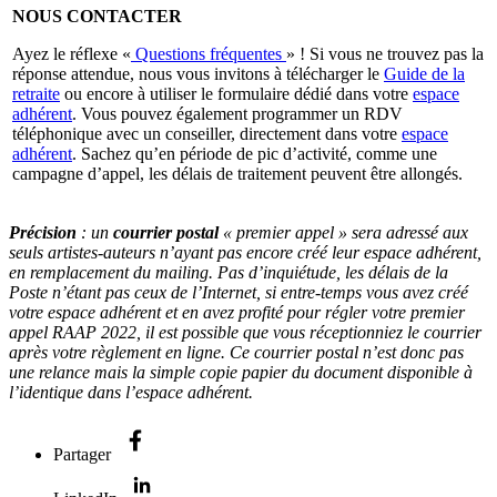
NOUS CONTACTER
Ayez le réflexe «
Questions fréquentes
» ! Si vous ne trouvez pas la
réponse attendue, nous vous invitons à télécharger le
Guide de la
retraite
ou encore à utiliser le formulaire dédié dans votre
espace
adhérent
. Vous pouvez également programmer un RDV
téléphonique avec un conseiller, directement dans votre
espace
adhérent
. Sachez qu’en période de pic d’activité, comme une
campagne d’appel, les délais de traitement peuvent être allongés.
Précision
: un
courrier postal
« premier appel » sera adressé aux
seuls artistes-auteurs n’ayant pas encore créé leur espace adhérent,
en remplacement du mailing. Pas d’inquiétude, les délais de la
Poste n’étant pas ceux de l’Internet, si entre-temps vous avez créé
votre espace adhérent et en avez profité pour régler votre premier
appel RAAP 2022, il est possible que vous réceptionniez le courrier
après votre règlement en ligne. Ce courrier postal n’est donc pas
une relance mais la simple copie papier du document disponible à
l’identique dans l’espace adhérent.
Partager