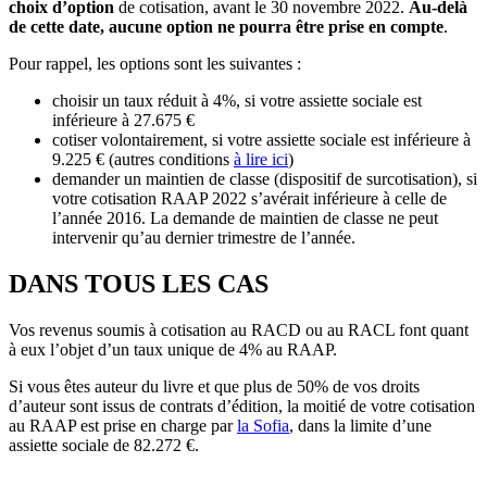
choix d’option
de cotisation, avant le 30 novembre 2022.
Au-delà
de cette date, aucune option ne pourra être prise en compte
.
Pour rappel, les options sont les suivantes :
choisir un taux réduit à 4%, si votre assiette sociale est
inférieure à 27.675 €
cotiser volontairement, si votre assiette sociale est inférieure à
9.225 € (autres conditions
à lire ici
)
demander un maintien de classe (dispositif de surcotisation), si
votre cotisation RAAP 2022 s’avérait inférieure à celle de
l’année 2016. La demande de maintien de classe ne peut
intervenir qu’au dernier trimestre de l’année.
DANS TOUS LES CAS
Vos revenus soumis à cotisation au RACD ou au RACL font quant
à eux l’objet d’un taux unique de 4% au RAAP.
Si vous êtes auteur du livre et que plus de 50% de vos droits
d’auteur sont issus de contrats d’édition, la moitié de votre cotisation
au RAAP est prise en charge par
la Sofia
, dans la limite d’une
assiette sociale de 82.272 €.