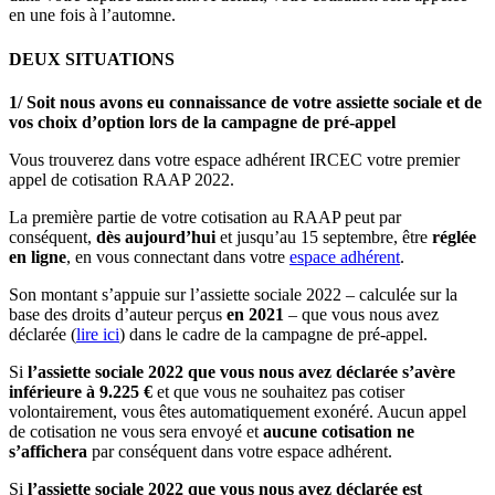
en une fois à l’automne.
DEUX SITUATIONS
1/ Soit nous avons eu connaissance de votre assiette sociale et de
vos choix d’option lors de la campagne de pré-appel
Vous trouverez dans votre espace adhérent IRCEC votre premier
appel de cotisation RAAP 2022.
La première partie de votre cotisation au RAAP peut par
conséquent,
dès aujourd’hui
et jusqu’au 15 septembre, être
réglée
en ligne
, en vous connectant dans votre
espace adhérent
.
Son montant s’appuie sur l’assiette sociale 2022 – calculée sur la
base des droits d’auteur perçus
en 2021
– que vous nous avez
déclarée (
lire ici
) dans le cadre de la campagne de pré-appel.
Si
l’assiette sociale 2022 que vous nous avez déclarée s’avère
inférieure à 9.225 €
et que vous ne souhaitez pas cotiser
volontairement, vous êtes automatiquement exonéré. Aucun appel
de cotisation ne vous sera envoyé et
aucune cotisation ne
s’affichera
par conséquent dans votre espace adhérent.
Si
l’assiette sociale 2022 que vous nous avez déclarée est