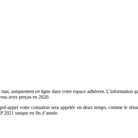
i, uniquement en ligne dans votre espace adhérent. L'information que 
 vous avez perçus en 2020.
pré-appel votre cotisation sera appelée en deux temps, comme le résume
AP 2021 unique en fin d’année.