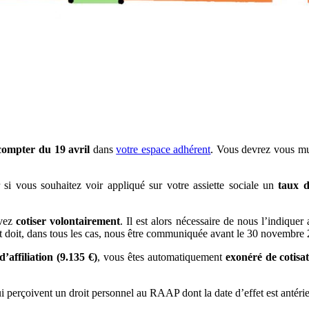
compter du 19 avril
dans
votre espace adhérent
. Vous devrez vous mu
 si vous souhaitez voir appliqué sur votre assiette sociale un
taux d
uvez
cotiser volontairement
. Il est alors nécessaire de nous l’indique
et doit, dans tous les cas, nous être communiquée avant le 30 novembre
d’affiliation (9.135 €)
, vous êtes automatiquement
exonéré de cotisa
i perçoivent un droit personnel au RAAP dont la date d’effet est antéri