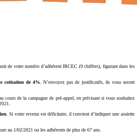
nir de votre numéro d’adhérent IRCEC (9 chiffres), figurant dans les
e cotisation de 4%
. N’envoyez pas de justificatifs, ils vous seront
r au cours de la campagne de pré-appel, en précisant si vous souhaitez
 2021.
tion
. Si votre revenu est déficitaire, il convient d’indiquer une assiette
eure au 1/02/2021 ou les adhérents de plus de 67 ans.