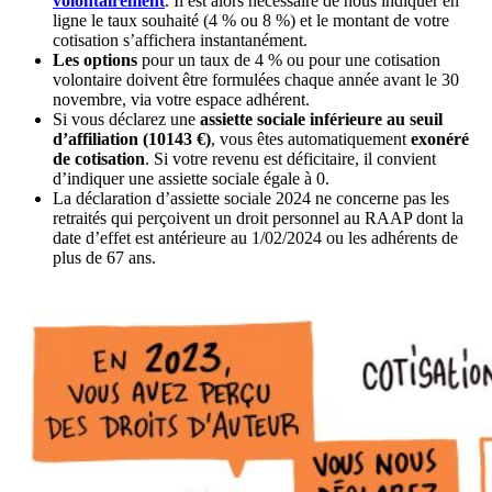
volontairement
. Il est alors nécessaire de nous indiquer en
ligne le taux souhaité (4 % ou 8 %) et le montant de votre
cotisation s’affichera instantanément.
Les options
pour un taux de 4 % ou pour une cotisation
volontaire doivent être formulées chaque année avant le 30
novembre, via votre espace adhérent.
Si vous déclarez une
assiette sociale inférieure au seuil
d’affiliation (10143 €)
, vous êtes automatiquement
exonéré
de cotisation
. Si votre revenu est déficitaire, il convient
d’indiquer une assiette sociale égale à 0.
La déclaration d’assiette sociale 2024 ne concerne pas les
retraités qui perçoivent un droit personnel au RAAP dont la
date d’effet est antérieure au 1/02/2024 ou les adhérents de
plus de 67 ans.