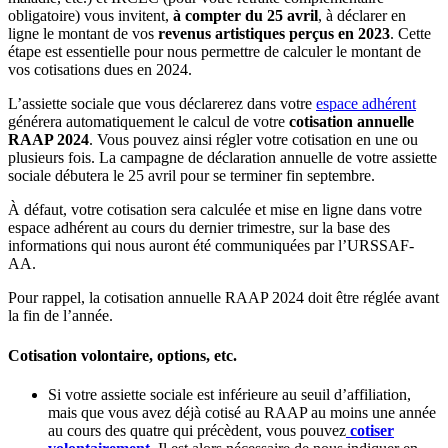
obligatoire) vous invitent,
à compter du 25 avril
, à déclarer en
ligne le montant de vos
revenus artistiques perçus en 2023
. Cette
étape est essentielle pour nous permettre de calculer le montant de
vos cotisations dues en 2024.
L’assiette sociale que vous déclarerez dans votre
espace adhérent
générera automatiquement le calcul de votre
cotisation annuelle
RAAP 2024
. Vous pouvez ainsi régler votre cotisation en une ou
plusieurs fois. La campagne de déclaration annuelle de votre assiette
sociale débutera le 25 avril pour se terminer fin septembre.
À défaut, votre cotisation sera calculée et mise en ligne dans votre
espace adhérent au cours du dernier trimestre, sur la base des
informations qui nous auront été communiquées par l’URSSAF-
AA.
Pour rappel, la cotisation annuelle RAAP 2024 doit être réglée avant
la fin de l’année.
Cotisation volontaire, options, etc.
Si votre assiette sociale est inférieure au seuil d’affiliation,
mais que vous avez déjà cotisé au RAAP au moins une année
au cours des quatre qui précèdent, vous pouvez
cotiser