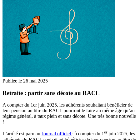
Publiée le
26 mai 2025
Retraite : partir sans décote au RACL
A compter du 1er juin 2025, les adhérents souhaitant bénéficier de
leur pension au titre du RACL pourront le faire au même âge qu’au
régime général, à taux plein et sans décote. Une très bonne nouvelle
!
er
L’arrêté est paru au
Journal officiel
: à compter du 1
juin 2025, les
adhérents du RACL souhaitant bénéficier de leur pension au titre du