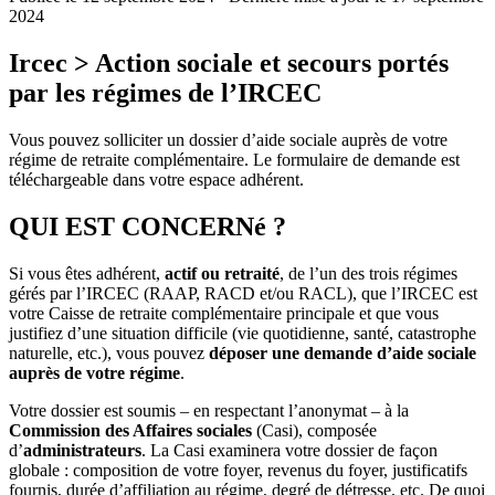
2024
Ircec
> Action sociale et secours portés
par les régimes de l’IRCEC
Vous pouvez solliciter un dossier d’aide sociale auprès de votre
régime de retraite complémentaire. Le formulaire de demande est
téléchargeable dans votre espace adhérent.
QUI EST CONCERNé ?
Si vous êtes adhérent,
actif ou retraité
, de l’un des trois régimes
gérés par l’IRCEC (RAAP, RACD et/ou RACL), que l’IRCEC est
votre Caisse de retraite complémentaire principale et que vous
justifiez d’une situation difficile (vie quotidienne, santé, catastrophe
naturelle, etc.), vous pouvez
déposer une demande d’aide sociale
auprès de votre régime
.
Votre dossier est soumis – en respectant l’anonymat – à la
Commission des Affaires sociales
(Casi), composée
d’
administrateurs
. La Casi examinera votre dossier de façon
globale : composition de votre foyer, revenus du foyer, justificatifs
fournis, durée d’affiliation au régime, degré de détresse, etc. De quoi