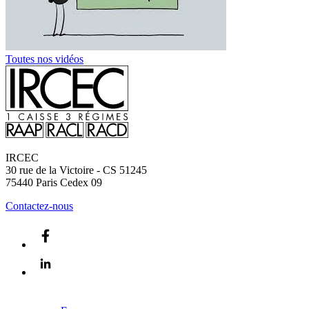
Toutes nos vidéos
IRCEC
30 rue de la Victoire - CS 51245
75440
Paris Cedex 09
Contactez-nous