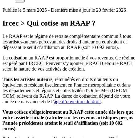
Publiée le
5 mars 2025
-
Dernière mise à jour le 20 février 2026
Ircec
> Qui cotise au RAAP ?
Le RAAP est le régime de retraite complémentaire commun à tous
les artistes-auteurs percevant des droits d’auteur ou équivalent et
dépassant le seuil d’affiliation au RAAP (soit 10 692 euros).
La cotisation au RAAP est proportionnelle à vos revenus. Ce régime
est géré par l’IRCEC. Peuvent s’y ajouter le RACD et/ou le RACL
selon la nature de vos activités de création.
Tous les artistes-auteurs
, rémunérés en droits d’auteurs ou
équivalent et résidant fiscalement en France métropolitaine et dans
les départements et régions et collectivités d’Outre-Mer (DROM –
COM) relèvent du RAAP. La durée de cotisation dépend de votre
année de naissance et de l’
âge d’ouverture du droit
.
Vous cotisez obligatoirement au RAAP cette année dès lors que
votre assiette sociale (calculée sur les revenus artistiques perçus
l’année précédente) atteint le seuil d’affiliation (soit 10 692
euros).