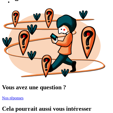
Vous avez une question ?
Nos réponses
Cela pourrait aussi vous intéresser